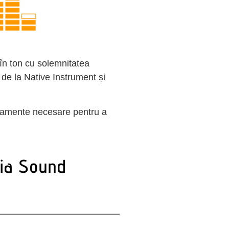
 în ton cu solemnitatea
de la Native Instrument și
hipamente necesare pentru a
dia Sound