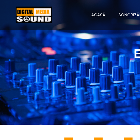
ACASĂ
SONORIZĂ