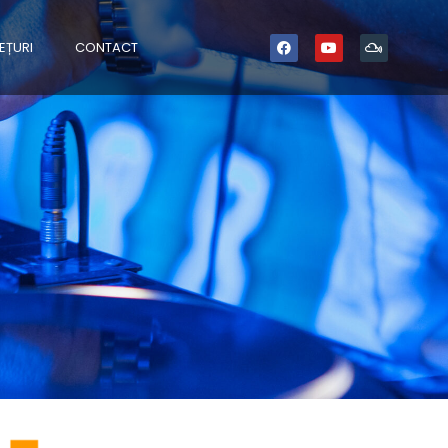
EȚURI
CONTACT