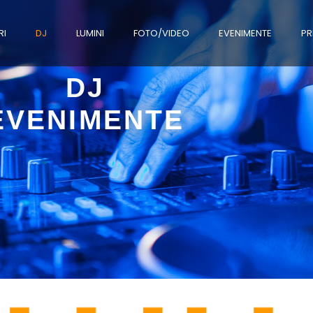
RI
DJ
LUMINI
FOTO/VIDEO
EVENIMENTE
PR
DJ
EVENIMENTE