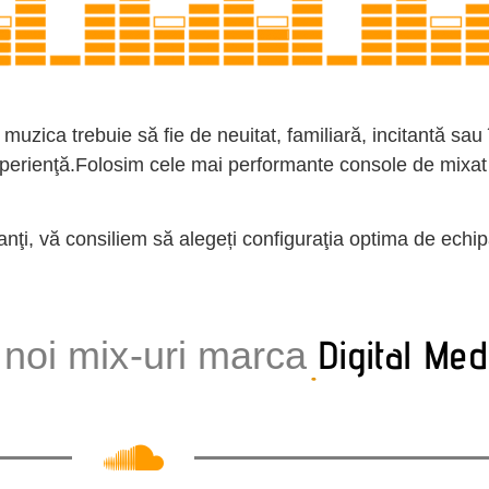
muzica trebuie să fie de neuitat, familiară, incitantă sau
perienţă.Folosim cele mai performante console de mixat 
panţi, vă consiliem să alegeți configuraţia optima de ec
Digital Me
 noi mix-uri marca